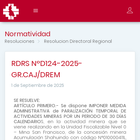
Normatividad
Resoluciones
Resolucion Directoral Regional
RDRS N°D124-2025-
GR.CAJ/DREM
1 de Septiembre de 2025
SE RESUELVE:
ARTÍCULO PRIMERO.- Se dispone IMPONER MEDIDA
ADMINISTRATIVA de PARALIZACIÓN TEMPORAL DE
ACTIVIDADES MINERAS POR UN PERIODO DE 30 DÍAS
CALENDARIO
S, en la actividad minera que se
viene realizando en la Unidad Fiscalizable Nivel 0
– Mina San Francisco, de la concesión minera
Acumulación Shahuindo con código N°010000411L,